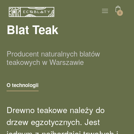
0
Blat Teak
Producent naturalnych blatów
teakowych w Warszawie
O technologii
Drewno teakowe należy do
drzew egzotycznych. Jest
jednym z najbardziej trwałych i