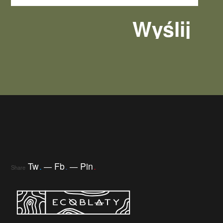
Tw
.
Fb
.
Pin
.
Share