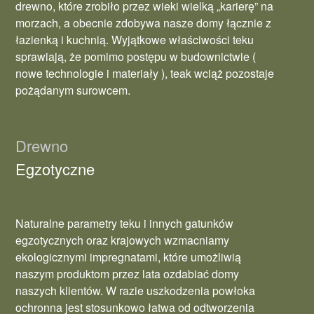
drewno, które zrobiło przez wieki wielką „karierę” na
morzach, a obecnie zdobywa nasze domy łącznie z
łazienką i kuchnią. Wyjątkowe właściwości teku
sprawiają, że pomimo postępu w budownictwie (
nowe technologie i materiały ), teak wciąż pozostaje
pożądanym surowcem.
Drewno
Egzotyczne
Naturalne parametry teku i innych gatunków
egzotycznych oraz krajowych wzmacniamy
ekologicznymi impregnatami, które umożliwią
naszym produktom przez lata ozdabiać domy
naszych klientów. W razie uszkodzenia powłoka
ochronna jest stosunkowo łatwa od odtworzenia