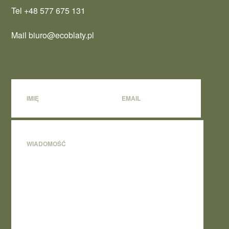
Tel +48 577 675 131
Mail biuro@ecoblaty.pl