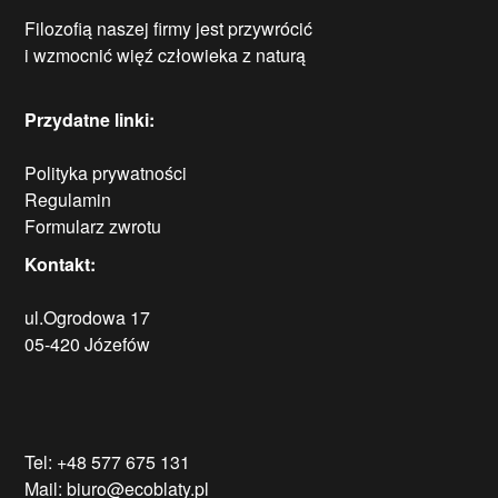
Filozofią naszej firmy jest przywrócić
i wzmocnić więź człowieka z naturą
Przydatne linki:
Polityka prywatności
Regulamin
Formularz zwrotu
Kontakt:
ul.Ogrodowa 17
05-420 Józefów
Tel: +48 577 675 131
Mail: biuro@ecoblaty.pl