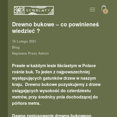
0
Drewno bukowe – co powinieneś
wiedzieć ?
16 Lutego 2021
Blog
Napisane Przez
Admin
Prawie w każdym lesie liściastym w Polsce
rośnie buk. To jeden z najpowszechniej
występujących gatunków drzew w naszym
kraju. Drewno bukowe pozyskujemy z drzew
osiągających wysokość do czterdziestu
metrów, przy średnicy pnia dochodzącej do
półtora metra.
Dawne zastosowanie drewna bukowego