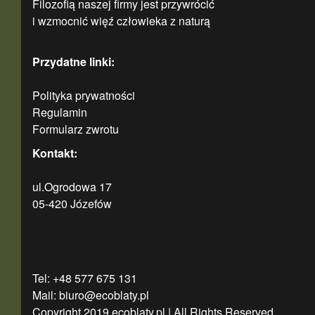
Filozofią naszej firmy jest przywrócić
i wzmocnić więź człowieka z naturą
Przydatne linki:
Polityka prywatności
Regulamin
Formularz zwrotu
Kontakt:
ul.Ogrodowa 17
05-420 Józefów
Tel: +48 577 675 131
Mail: biuro@ecoblaty.pl
Copyright 2019 ecoblaty.pl | All Rights Reserved