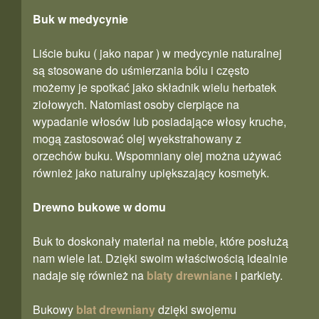
Buk w medycynie
Liście buku ( jako napar ) w medycynie naturalnej
są stosowane do uśmierzania bólu i często
możemy je spotkać jako składnik wielu herbatek
ziołowych. Natomiast osoby cierpiące na
wypadanie włosów lub posiadające włosy kruche,
mogą zastosować olej wyekstrahowany z
orzechów buku. Wspomniany olej można używać
również jako naturalny upiększający kosmetyk.
Drewno bukowe w domu
Buk to doskonały materiał na meble, które posłużą
nam wiele lat. Dzięki swoim właściwością idealnie
nadaje się również na
blaty drewniane
i parkiety.
Bukowy
blat drewniany
dzięki swojemu